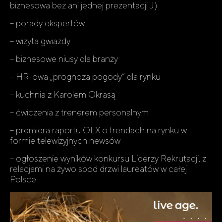
biznesowa bez ani jednej prezentacji J)
– porady ekspertów
– wizyta gwiazdy
– biznesowe niusy dla branży
– HR-owa „prognoza pogody” dla rynku
– kuchnia z Karolem Okrasą
– ćwiczenia z trenerem personalnym
– premiera raportu OLX o trendach na rynku w
formie telewizyjnych newsów
– ogłoszenie wyników konkursu Liderzy Rekrutacji, z
relacjami na żywo spod drzwi laureatów w całej
Polsce.