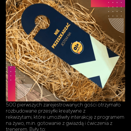
500 pierwszych zarejestrowanych gości otrzymało
rozbudowane przesyłki kreatywne z
rekwizytami, które umożliwiły interakcję z programem
na żywo, m.in. gotowanie z gwiazdą i ćwiczenia z
trenerem. Były to: