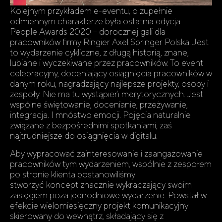
Kolejnym przykładem e-eventu, o zupełnie
odmiennym charakterze była ostatnia edycja
People Awards 2020 – dorocznej gali dla
pracowników firmy Ringier Axel Springer Polska. Jest
to wydarzenie cykliczne, z długą historią, znane,
lubiane i wyczekiwane przez pracowników. To event
celebracyjny, doceniający osiągnięcia pracowników w
danym roku, nagradzający najlepsze projekty, osoby i
zespoły. Nie ma tu wystąpień merytorycznych. Jest
wspólne świętowanie, docenianie, przeżywanie,
integracja. I mnóstwo emocji. Pojęcia naturalnie
związane z bezpośrednimi spotkaniami, zaś
najtrudniejsze do osiągnięcia w digitalu.
Aby wypracować zainteresowanie i zaangażowanie
pracowników tym wydarzeniem, wspólnie z zespołem
po stronie klienta postanowiliśmy
stworzyć koncept znacznie wykraczający swoim
zasięgiem poza jednodniowe wydarzenie. Powstał w
efekcie wielomiesięczny projekt komunikacyjny
skierowany do wewnątrz, składający się z