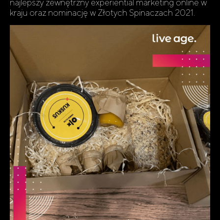
najlepszy zewnętrzny experiential marketing online w
kraju oraz nominację w Złotych Spinaczach 2021.