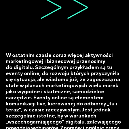
W ostatnim czasie coraz więcej aktywności
marketingowej i biznesowej przenosimy
do digitalu. Szczególnym przykładem są tu
eventy online, do rozwoju których przyczyniła
się sytuacja, ale wiadomo już, że zagoszczą na
stałe w planach marketingowych wielu marek
jako wygodne i skuteczne, samodzielne
narzędzie. Eventy online są elementem
komunikacji live, kierowanej do odbiorcy „tu i
teraz”, w czasie rzeczywistym. Jest jednak
szczególnie istotne, by w warunkach
„wszechogarniającego” digitalu, zalewającego
powodzią webinarów, Zoomów i ogólnie pracy