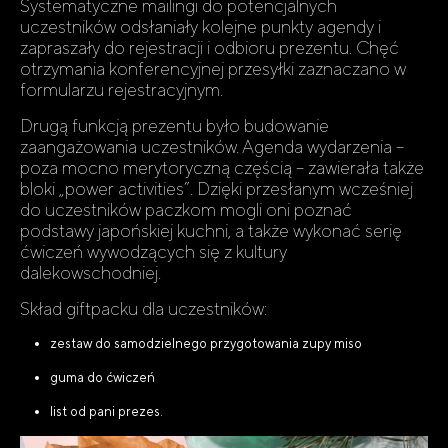
Systematyczne mailingi do potencjalnych
uczestników odsłaniały kolejne punkty agendy i
zapraszały do rejestracji i odbioru prezentu. Chęć
otrzymania konferencyjnej przesyłki zaznaczano w
formularzu rejestracyjnym.
Drugą funkcją prezentu było budowanie
zaangażowania uczestników. Agenda wydarzenia –
poza mocno merytoryczną częścią – zawierała także
bloki „power activities”. Dzięki przesłanym wcześniej
do uczestników paczkom mogli oni poznać
podstawy japońskiej kuchni, a także wykonać serię
ćwiczeń wywodzących się z kultury
dalekowschodniej.
Skład giftpacku dla uczestników:
zestaw do samodzielnego przygotowania zupy miso
guma do ćwiczeń
list od pani prezes.