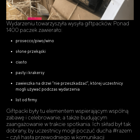
Wydarzeniu towarzyszyła wysyła giftpacków. Ponad
1400 paczek zawierało:
prosecco/piwo/wino
słone przekąski
ciasto
pasty i krakersy
zawieszka na drzwi “nie przeszkadzać”, której uczestnicy
mogli używać podczas wydarzenia
list od firmy.
Giftpacki były tu elementem wspierającym wspólną
zabawę i celebrowanie, a także budującym
zaangażowanie w trakcie spotkania. Ich skład był tak
dobrany, by uczestnicy mogli poczuć ducha #razem
– czyli hasła przewodniego w komunikacji