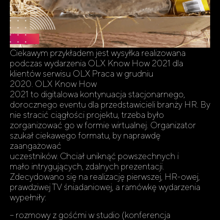
Ciekawym przykładem jest wysyłka realizowana
podczas wydarzenia OLX Know How 2021 dla
klientów serwisu OLX Praca w grudniu
2020. OLX Know How
2021 to digitalowa kontynuacja stacjonarnego,
dorocznego eventu dla przedstawicieli branży HR. By
nie stracić ciągłości projektu, trzeba było
zorganizować go w formie wirtualnej. Organizator
szukał ciekawego formatu, by naprawdę
zaangażować
uczestników. Chciał uniknąć powszechnych i
mało intrygujących, zdalnych prezentacji.
Zdecydowano się na realizację pierwszej, HR-owej,
prawdziwej TV śniadaniowej, a ramówkę wydarzenia
wypełniły:
– rozmowy z gośćmi w studio (konferencja