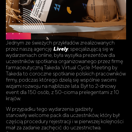
Jednym ze świeżych przykładów zrealizowanych
przez naszą agencję
Lively
, specjalizującą się w
wydarzeniach online, była wysyłka prezentów dla
uczestników spotkania organizowanego przez firmę
farmaceutyczną Takeda. Virtual Cycle Meeting by
Takeda to coroczne spotkanie polskich pracowników
firmy, podczas którego dzielą się wspólnie swoimi
wizjami rozwoju na najbliższe lata. Był to 2-dniowy
event dla 150 osób, z 50-cioma prelegentami z 10
krajów.
W przypadku tego wydarzenia gadżety
stanowiły welcome pack dla uczestników, który był
częścią procedury rejestracji i w pierwszej kolejności
miał za zadanie zachęcić do uczestnictwa.