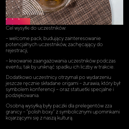
Cel wysyłki do uczestników:
– welcome pack, budujący zainteresowanie
potencjalnych uczestników, zachęcający do
rejestracji,
– kreowanie zaangażowania uczestników podczas
eventu, tak by uniknąć spadku ich liczby w trakcie.
Dodatkowo uczestnicy otrzymali po wydarzeniu
jeszcze ręcznie składane origami – żurawia, który był
symbolem konferencji – oraz statuetki specjalne i
podziękowania.
Osobną wysyłką były paczki dla prelegentów zza
granicy – “polish boxy” z symbolicznymi upominkami
kojarzącymi się z naszą kulturą.