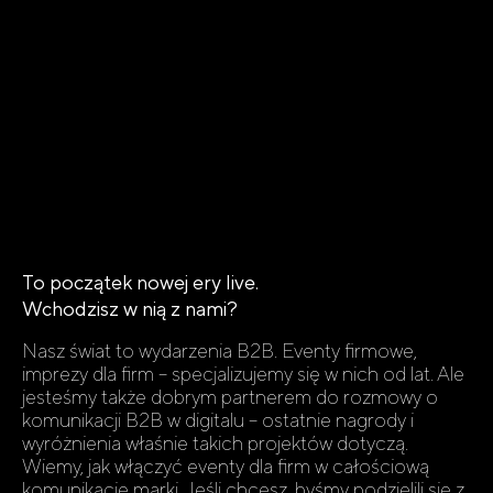
To początek nowej ery live.
Wchodzisz w nią z nami?
Nasz świat to wydarzenia B2B. Eventy firmowe,
imprezy dla firm – specjalizujemy się w nich od lat. Ale
jesteśmy także dobrym partnerem do rozmowy o
komunikacji B2B w digitalu – ostatnie nagrody i
wyróżnienia właśnie takich projektów dotyczą.
Wiemy, jak włączyć eventy dla firm w całościową
komunikację marki. Jeśli chcesz, byśmy podzielili się z