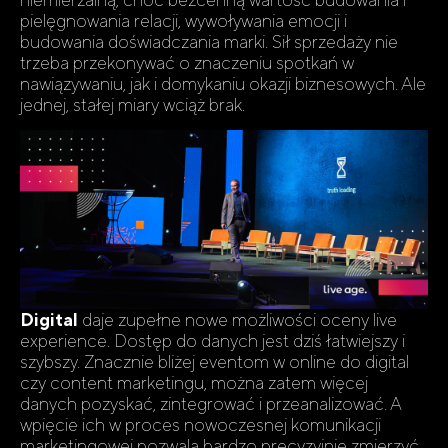
pielęgnowania relacji, wywoływania emocji i
budowania doświadczania marki. Sił sprzedaży nie
trzeba przekonywać o znaczeniu spotkań w
nawiązywaniu, jak i domykaniu okazji biznesowych. Ale
jednej, stałej miary wciąż brak.
Digital
daje zupełne nowe możliwości oceny live
experience. Dostęp do danych jest dziś łatwiejszy i
szybszy. Znacznie bliżej eventom w online do digital
czy content marketingu, można zatem więcej
danych pozyskać, zintegrować i przeanalizować. A
wpięcie ich w proces nowoczesnej komunikacji
marketingowej pozwala bardzo precyzyjnie zmierzyć