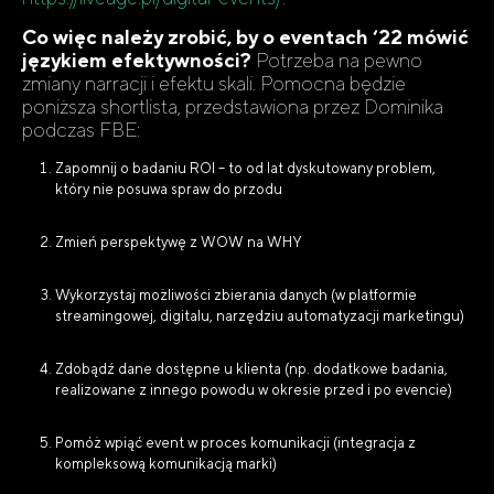
Co więc należy zrobić, by o eventach ‘22 mówić
językiem efektywności?
Potrzeba na pewno
zmiany narracji i efektu skali. Pomocna będzie
poniższa shortlista, przedstawiona przez Dominika
podczas FBE:
Zapomnij o badaniu ROI – to od lat dyskutowany problem,
który nie posuwa spraw do przodu
Zmień perspektywę z WOW na WHY
Wykorzystaj możliwości zbierania danych (w platformie
streamingowej, digitalu, narzędziu automatyzacji marketingu)
Zdobądź dane dostępne u klienta (np. dodatkowe badania,
realizowane z innego powodu w okresie przed i po evencie)
Pomóż wpiąć event w proces komunikacji (integracja z
kompleksową komunikacją marki)