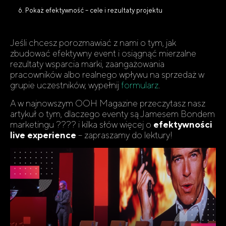
Pokaż efektywność – cele i rezultaty projektu
Jeśli chcesz porozmawiać z nami o tym, jak
zbudować efektywny event i osiągnąć mierzalne
rezultaty wsparcia marki, zaangażowania
pracowników albo realnego wpływu na sprzedaż w
grupie uczestników, wypełnij
formularz
.
A w najnowszym OOH Magazine przeczytasz nasz
artykuł o tym, dlaczego eventy są Jamesem Bondem
marketingu ???? i kilka słów więcej o
efektywności
live experience
– zapraszamy do lektury!