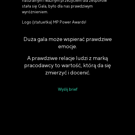
naturalnym i ważnym przeżyciem dla zespołów
stała się Gala, było dla nas prawdziwym
wyróżnieniem.
Logo (statuetka) MP Power Awards!
Duża gala może wspierać prawdziwe
emocje.
A prawdziwe relacje ludzi z marką
pracodawcy to wartość, którą da się
zmierzyć i docenić.
Wyślij brief