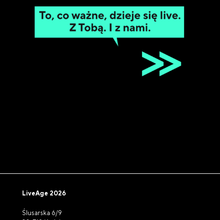
LiveAge 2026
Ślusarska 6/9