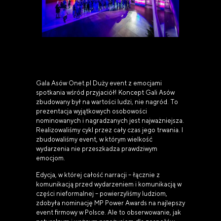
Gala Asów Onet.pl Duży event z emocjami
spotkania wśród przyjaciół! Koncept Gali Asów
zbudowany był na wartości ludzi, nie nagród. To
prezentacja wyjątkowych osobowości
nominowanych i nagradzanych jest najważniejsza.
Realizowaliśmy cykl przez cały czas jego trwania. I
zbudowaliśmy event, w którym wielkość
wydarzenia nie przeszkadza prawdziwym
emocjom.
Edycja, w której całość narracji – łącznie z
komunikacją przed wydarzeniem i komunikacją w
części nieformalnej – powierzyliśmy ludziom,
zdobyła nominację MP Power Awards na najlepszy
event firmowy w Polsce. Ale to obserwowanie, jak