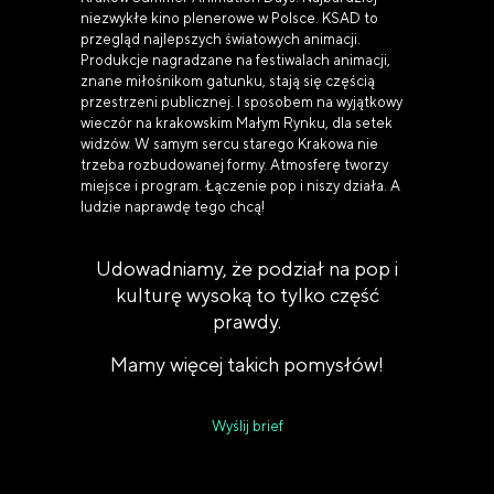
niezwykłe kino plenerowe w Polsce. KSAD to
przegląd najlepszych światowych animacji.
Produkcje nagradzane na festiwalach animacji,
znane miłośnikom gatunku, stają się częścią
przestrzeni publicznej. I sposobem na wyjątkowy
wieczór na krakowskim Małym Rynku, dla setek
widzów. W samym sercu starego Krakowa nie
trzeba rozbudowanej formy. Atmosferę tworzy
miejsce i program. Łączenie pop i niszy działa. A
ludzie naprawdę tego chcą!
Udowadniamy, że podział na pop i
kulturę wysoką to tylko część
prawdy.
Mamy więcej takich pomysłów!
Wyślij brief