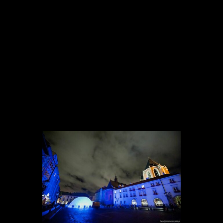
Najbardziej niezwykłe kino plenerowe w Polsce.