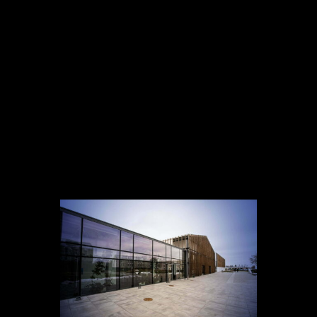
Skutecznie motywujemy zespoły do realizacji
celów rynkowych.