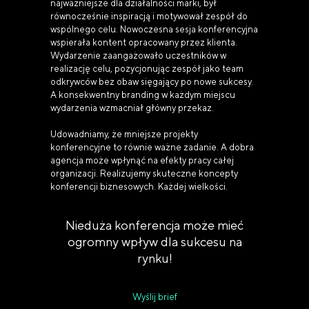
najważniejsze dla działalności marki, był
równocześnie inspiracją i motywował zespół do
wspólnego celu. Nowoczesna sesja konferencyjna
wspierała kontent opracowany przez klienta.
Wydarzenie zaangażowało uczestników w
realizację celu, pozycjonując zespół jako team
odkrywców bez obaw sięgający po nowe sukcesy.
A konsekwentny branding w każdym miejscu
wydarzenia wzmacniał główny przekaz.
Udowadniamy, że mniejsze projekty
konferencyjne to równie ważne zadanie. A dobra
agencja może wpłynąć na efekty pracy całej
organizacji. Realizujemy skuteczne koncepty
konferencji biznesowych. Każdej wielkości.
Nieduża konferencja może mieć
ogromny wpływ dla sukcesu na
rynku!
Wyślij brief