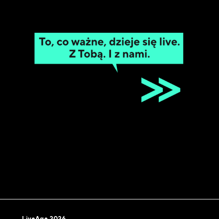
LiveAge 2026