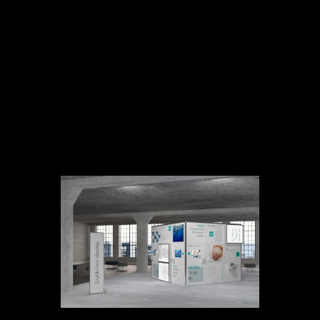
Wystawa interaktywna, która wspiera wartość
produktu, nie tylko jego funkcje.