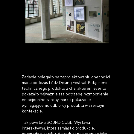
Zadanie polegało na zaprojektowaniu obecności
marki podczas Łódź Desing Festival. Połączenie
technicznego produktu z charakterem eventu
pokazało najważniejszą potrzebę: wzmocnienie
emocjonalnej strony marki i pokazanie
wymagającemu odbiorcy produktu w szerszym
kontekście.
Tak powstała SOUND CUBE. Wystawa
interaktywna, która zamiast o produkcie,
opowiada o słuchu. A produkt pozycjonuje jako